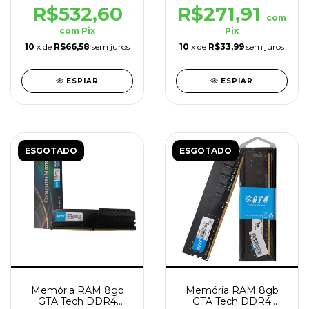
R$532,60
R$271,91
com
com
Pix
Pix
10
x de
R$66,58
sem juros
10
x de
R$33,99
sem juros
ESPIAR
ESPIAR
ESGOTADO
ESGOTADO
Memória RAM 8gb
Memória RAM 8gb
GTA Tech DDR4
GTA Tech DDR4