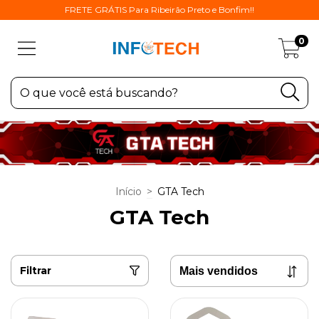
FRETE GRÁTIS Para Ribeirão Preto e Bonfim!!
0
Início
>
GTA Tech
GTA Tech
Filtrar