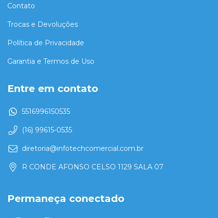
Contato
Trocas e Devoluções
Política de Privacidade
Garantia e Termos de Uso
Entre em contato
5516996150535
(16) 99615-0535
diretoria@infotechcomercial.com.br
R CONDE AFONSO CELSO 1129 SALA 07
Permaneça conectado