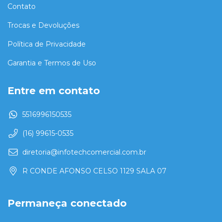
Contato
Trocas e Devoluções
Política de Privacidade
Garantia e Termos de Uso
Entre em contato
5516996150535
(16) 99615-0535
diretoria@infotechcomercial.com.br
R CONDE AFONSO CELSO 1129 SALA 07
Permaneça conectado