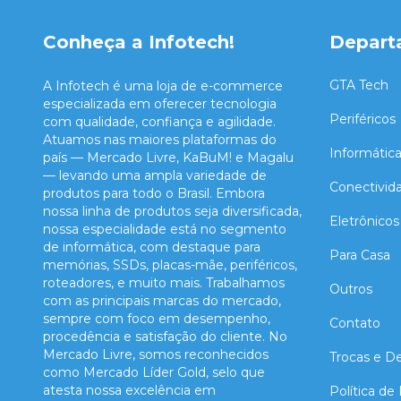
Conheça a Infotech!
Depart
GTA Tech
A Infotech é uma loja de e-commerce
especializada em oferecer tecnologia
Periféricos
com qualidade, confiança e agilidade.
Atuamos nas maiores plataformas do
Informátic
país — Mercado Livre, KaBuM! e Magalu
— levando uma ampla variedade de
Conectivid
produtos para todo o Brasil. Embora
nossa linha de produtos seja diversificada,
Eletrônicos
nossa especialidade está no segmento
de informática, com destaque para
Para Casa
memórias, SSDs, placas-mãe, periféricos,
roteadores, e muito mais. Trabalhamos
Outros
com as principais marcas do mercado,
sempre com foco em desempenho,
Contato
procedência e satisfação do cliente. No
Mercado Livre, somos reconhecidos
Trocas e D
como Mercado Líder Gold, selo que
atesta nossa excelência em
Política de