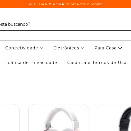
FRETE GRÁTIS Para Ribeirão Preto e Bonfim!!
Conectividade
Eletrônicos
Para Casa
Política de Privacidade
Garantia e Termos de Uso