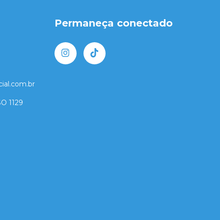
Permaneça conectado
ial.com.br
O 1129