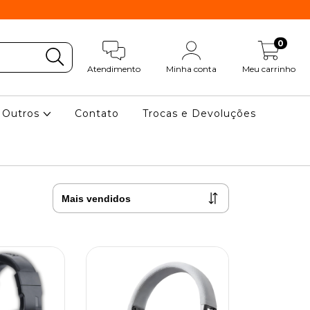
0
Atendimento
Minha conta
Meu carrinho
Outros
Contato
Trocas e Devoluções