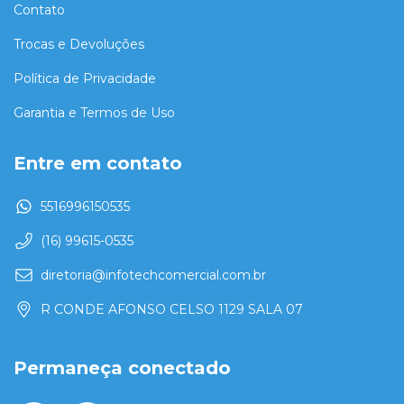
Contato
Trocas e Devoluções
Política de Privacidade
Garantia e Termos de Uso
Entre em contato
5516996150535
(16) 99615-0535
diretoria@infotechcomercial.com.br
R CONDE AFONSO CELSO 1129 SALA 07
Permaneça conectado