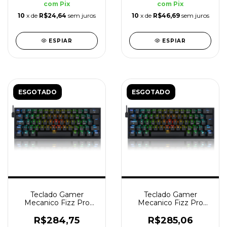
com
Pix
com
Pix
10
x de
R$24,64
sem juros
10
x de
R$46,69
sem juros
ESPIAR
ESPIAR
ESGOTADO
ESGOTADO
Teclado Gamer
Teclado Gamer
Mecanico Fizz Pro
Mecanico Fizz Pro
RGB Switch Blue
RGB Switch Marrom
Preto
Preto
R$284,75
R$285,06